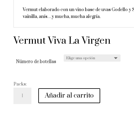
Vermut elaborado con un vino base de uvas Godello y S
vainilla, anís…y mucha, mucha alegría.
Vermut Viva La Virgen
Número de botellas
Packs:
Vermut
Añadir al carrito
Viva
La
Virgen
cantidad