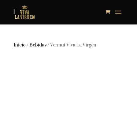
Inicio
/
Bebidas
/ Vermut Viva La Virgen