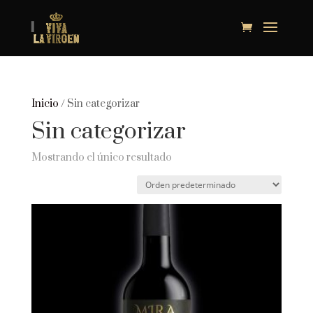
Inicio
/ Sin categorizar
Sin categorizar
Mostrando el único resultado