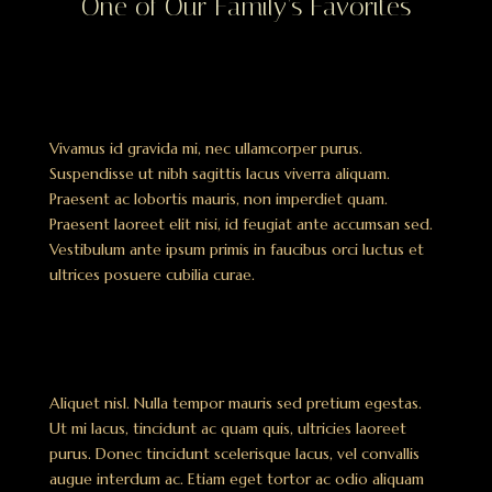
One of Our Family’s Favorites
Vivamus id gravida mi, nec ullamcorper purus.
Suspendisse ut nibh sagittis lacus viverra aliquam.
Praesent ac lobortis mauris, non imperdiet quam.
Praesent laoreet elit nisi, id feugiat ante accumsan sed.
Vestibulum ante ipsum primis in faucibus orci luctus et
ultrices posuere cubilia curae.
Aliquet nisl. Nulla tempor mauris sed pretium egestas.
Ut mi lacus, tincidunt ac quam quis, ultricies laoreet
purus. Donec tincidunt scelerisque lacus, vel convallis
augue interdum ac. Etiam eget tortor ac odio aliquam