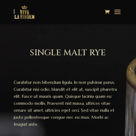
SINGLE MALT RYE
Curabitur non bibendum ligula. In non pulvinar purus.
Curabitur nisi odio, blandit et elit at, suscipit pharetra
elit. Fusce ut mauris quam. Quisque lacinia quam eu
commodo mollis. Praesent nisl massa, ultrices vitae
ornare sit amet, ultricies eget orci. Sed vitae nulla et
justo pellentesque congue nec eu risus. Morbi ac
feugiat ante.