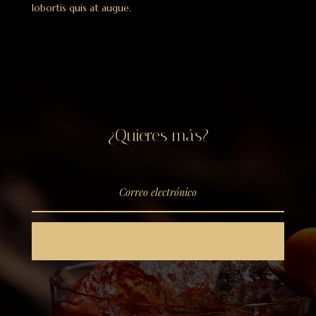
lobortis quis at augue.
¿Quieres más?
Sí, quiero más