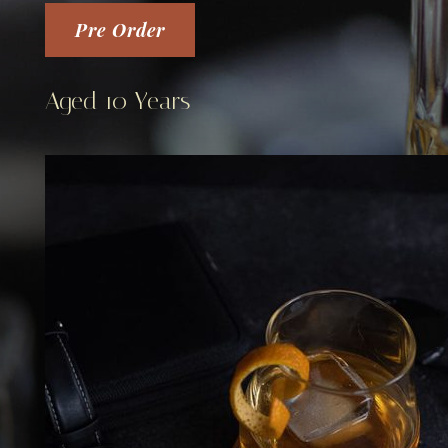
Pre Order
Aged 10 Years