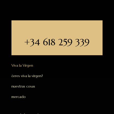
Llámanos
+34 618 259 339
Viva la Virgen
¿eres viva la virgen?
nuestras cosas
mercado