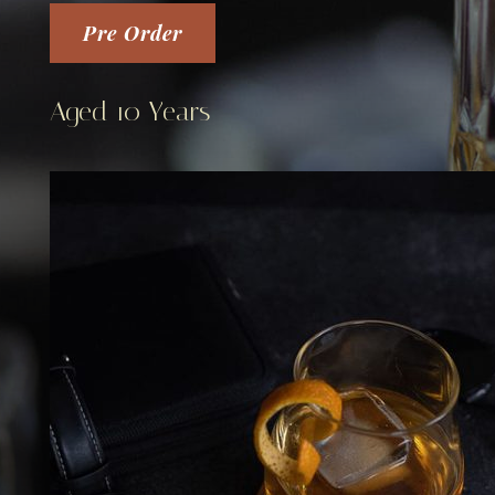
Pre Order
Aged 10 Years