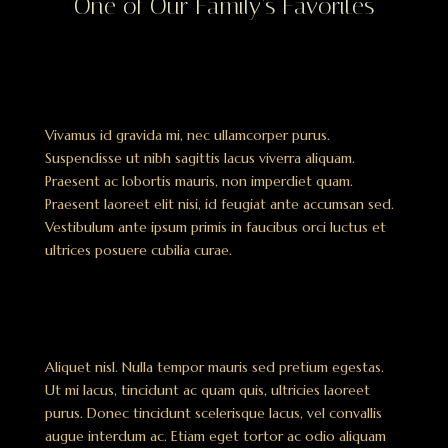
One of Our Family’s Favorites
Vivamus id gravida mi, nec ullamcorper purus.
Suspendisse ut nibh sagittis lacus viverra aliquam.
Praesent ac lobortis mauris, non imperdiet quam.
Praesent laoreet elit nisi, id feugiat ante accumsan sed.
Vestibulum ante ipsum primis in faucibus orci luctus et
ultrices posuere cubilia curae.
Aliquet nisl. Nulla tempor mauris sed pretium egestas.
Ut mi lacus, tincidunt ac quam quis, ultricies laoreet
purus. Donec tincidunt scelerisque lacus, vel convallis
augue interdum ac. Etiam eget tortor ac odio aliquam