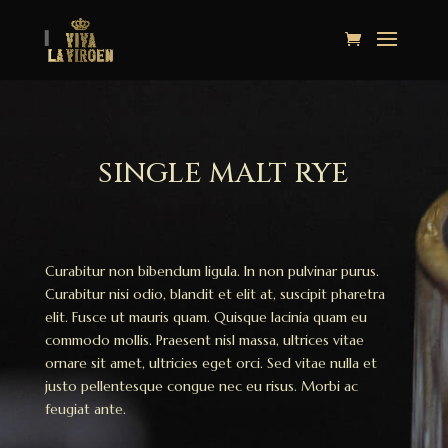
SINGLE MALT RYE
Curabitur non bibendum ligula. In non pulvinar purus.
Curabitur nisi odio, blandit et elit at, suscipit pharetra
elit. Fusce ut mauris quam. Quisque lacinia quam eu
commodo mollis. Praesent nisl massa, ultrices vitae
ornare sit amet, ultricies eget orci. Sed vitae nulla et
justo pellentesque congue nec eu risus. Morbi ac
feugiat ante.