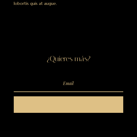
lobortis quis at augue.
¿Quieres más?
Sí, quiero más