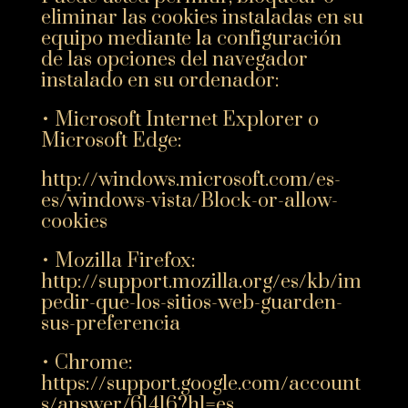
eliminar las cookies instaladas en su
equipo mediante la configuración
de las opciones del navegador
instalado en su ordenador:
• Microsoft Internet Explorer o
Microsoft Edge:
http://windows.microsoft.com/es-
es/windows-vista/Block-or-allow-
cookies
• Mozilla Firefox:
http://support.mozilla.org/es/kb/im
pedir-que-los-sitios-web-guarden-
sus-preferencia
• Chrome:
https://support.google.com/account
s/answer/61416?hl=es