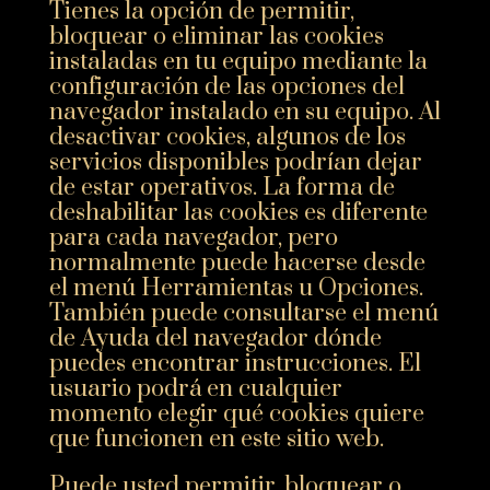
Tienes la opción de permitir,
bloquear o eliminar las cookies
instaladas en tu equipo mediante la
configuración de las opciones del
navegador instalado en su equipo. Al
desactivar cookies, algunos de los
servicios disponibles podrían dejar
de estar operativos. La forma de
deshabilitar las cookies es diferente
para cada navegador, pero
normalmente puede hacerse desde
el menú Herramientas u Opciones.
También puede consultarse el menú
de Ayuda del navegador dónde
puedes encontrar instrucciones. El
usuario podrá en cualquier
momento elegir qué cookies quiere
que funcionen en este sitio web.
Puede usted permitir, bloquear o